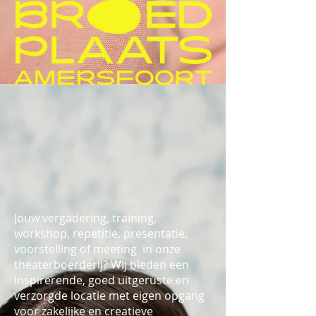
Jouw vergadering, training,
workshop, repetitie, presentatie,
voorstelling of meeting in onze
theaterboerderij?
Wij bieden een
inspirerende, goed uitgeruste en
verzorgde locatie met eigen opgang
voor zakelijke en creatieve