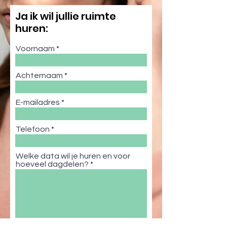
Ja ik wil jullie ruimte
huren:
Voornaam
Achternaam
E-mailadres
Telefoon
Welke data wil je huren en voor
hoeveel dagdelen?