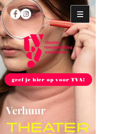
geef je hier op voor TVA!
Verhuur