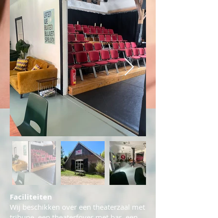
Faciliteiten
Wij beschikken over een theaterzaal met
tribune, een theaterfoyer met bar, een