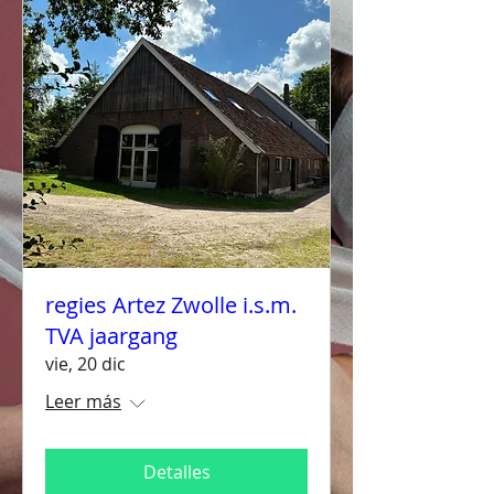
regies Artez Zwolle i.s.m.
TVA jaargang
vie, 20 dic
Leer más
Detalles