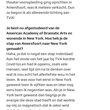
theater vooropleiding ging oprichten in
Amersfoort, was ik meteen verkocht. Dus
zo begon ik als allereerste lichting aan
TVA!
Je bent nu afgestudeerd van de
American Academy of Dramatic Arts en
wonende in New York. Hoe heb je de
stap van Amersfoort naar New York
gemaakt?
Haha, ja dat is nogal een stap inderdaad.
Aan het einde van het jaar bij TVA barstte
Covid los en had ik opeens, zoals vele
mensen, veel tijd om na te denken over
wat ik nou echt het allerliefste wou in het
leven. Ik was voor het eerst in New York
geweest toen ik vijftien was en later nog
eens toen ik negentien was. Als je in New
York bent geweest dan begrijp je de
energie die deze stad heeft en dat werkte
op mij zo magnetisch dat ik zeker wist