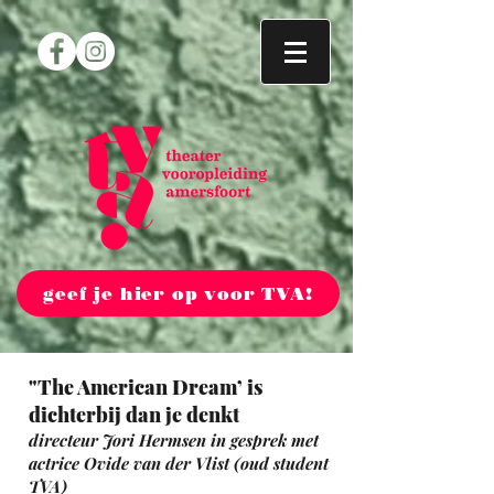
geef je hier op voor TVA!
"The American Dream’ is
dichterbij dan je denkt
directeur Jori Hermsen in gesprek met
actrice Ovide van der Vlist (oud student
TVA)