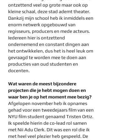
ontzettend veel op grote maar ook op
kleine schaal, deze stad ademt theater.
Dankzij mijn school heb ik inmiddels een
enorm netwerk opgebouwd van
regisseurs, producers en mede acteurs.
Iedereen hier is ontzettend
ondernemend en constant dingen aan
het ontwikkelen, dus het is heel leuk om
gevraagd te worden mee te doen aan
producties van oud studenten en
docenten.
Wat waren de meest bijzondere
projecten die je hebt mogen doen en
waar ben je op het moment mee bezig?
Afgelopen november heb ik opnames
gehad voor een tweedejaars film van een
NYU film student genaamd Tristen Ortiz.
Ik speelde hierin de co-lead rol samen
met Nii Adu Clerk. Dit was een rol die ik
met heel veel plezier heb gespeeld. De