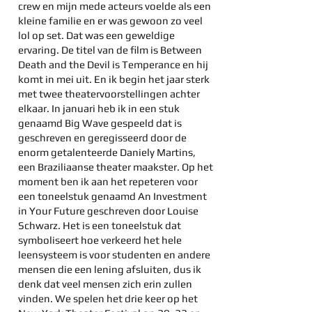
crew en mijn mede acteurs voelde als een
kleine familie en er was gewoon zo veel
lol op set. Dat was een geweldige
ervaring. De titel van de film is Between
Death and the Devil is Temperance en hij
komt in mei uit. En ik begin het jaar sterk
met twee theatervoorstellingen achter
elkaar. In januari heb ik in een stuk
genaamd Big Wave gespeeld dat is
geschreven en geregisseerd door de
enorm getalenteerde Daniely Martins,
een Braziliaanse theater maakster. Op het
moment ben ik aan het repeteren voor
een toneelstuk genaamd An Investment
in Your Future geschreven door Louise
Schwarz. Het is een toneelstuk dat
symboliseert hoe verkeerd het hele
leensysteem is voor studenten en andere
mensen die een lening afsluiten, dus ik
denk dat veel mensen zich erin zullen
vinden. We spelen het drie keer op het