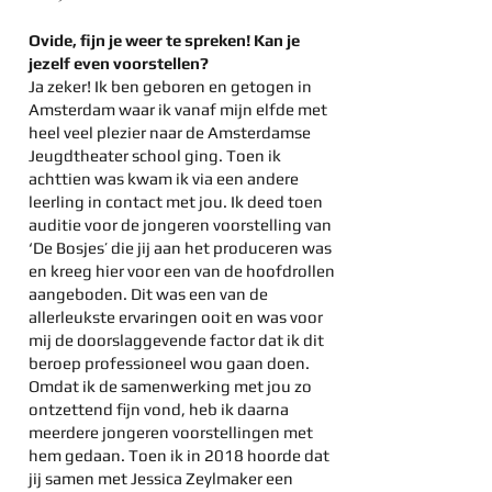
Ovide, fijn je weer te spreken! Kan je
jezelf even voorstellen?
Ja zeker! Ik ben geboren en getogen in
Amsterdam waar ik vanaf mijn elfde met
heel veel plezier naar de Amsterdamse
Jeugdtheater school ging. Toen ik
achttien was kwam ik via een andere
leerling in contact met jou. Ik deed toen
auditie voor de jongeren voorstelling van
‘De Bosjes’ die jij aan het produceren was
en kreeg hier voor een van de hoofdrollen
aangeboden. Dit was een van de
allerleukste ervaringen ooit en was voor
mij de doorslaggevende factor dat ik dit
beroep professioneel wou gaan doen.
Omdat ik de samenwerking met jou zo
ontzettend fijn vond, heb ik daarna
meerdere jongeren voorstellingen met
hem gedaan. Toen ik in 2018 hoorde dat
jij samen met Jessica Zeylmaker een