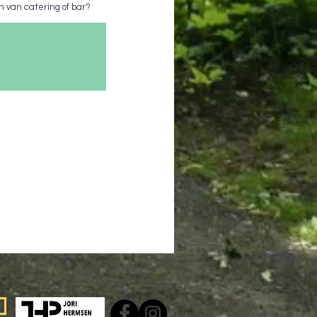
n van catering of bar?