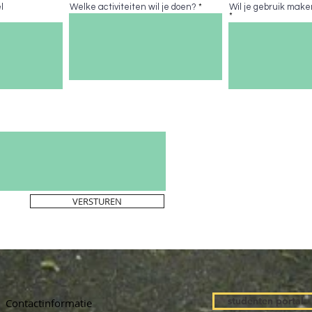
l
Welke activiteiten wil je doen?
Wil je gebruik make
VERSTUREN
studenten portal
Contactinformatie