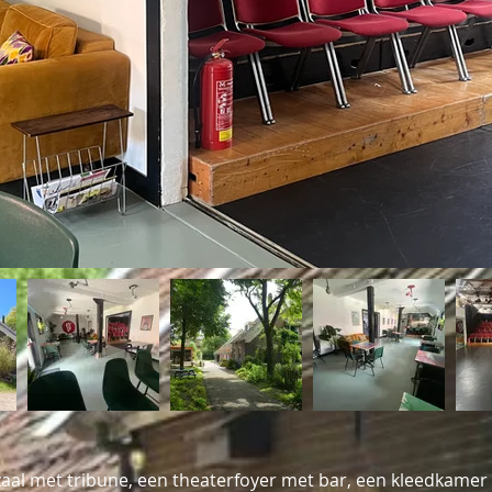
aal met tribune, een theaterfoyer met bar, een kleedkamer en