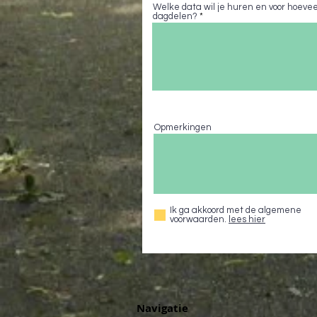
Welke data wil je huren en voor hoevee
dagdelen?
Opmerkingen
Ik ga akkoord met de algemene
voorwaarden.
lees hier
Navigatie