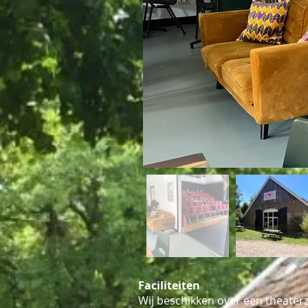
Faciliteiten
Wij beschikken over een theaterz