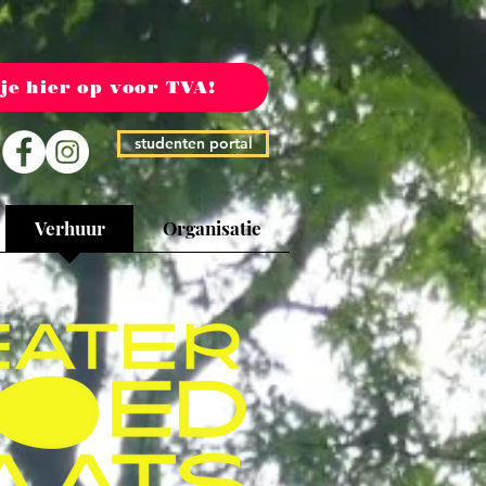
 je hier op voor TVA!
studenten portal
Verhuur
Organisatie