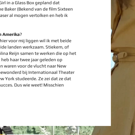
Girl in a Glass Box gepland dat
 Baker (Bekend van de film Sixteen
easer al mogen vertolken en heb ik
in Amerika
?
ier voor mij liggen wil ik met beide
beide landen werkzaam. Stiekem, of
alina Reijn samen te werken die op het
 heb haar twee jaar geleden op
n waren voor de vlucht naar New
 bewonderd bij Internationaal Theater
w York studeerde. Ze zei dat ze dat
succes. Dus wie weet! Misschien