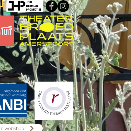
nze webshop!