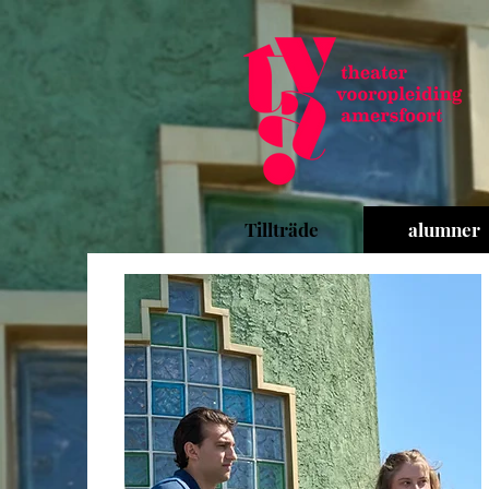
Tillträde
alumner