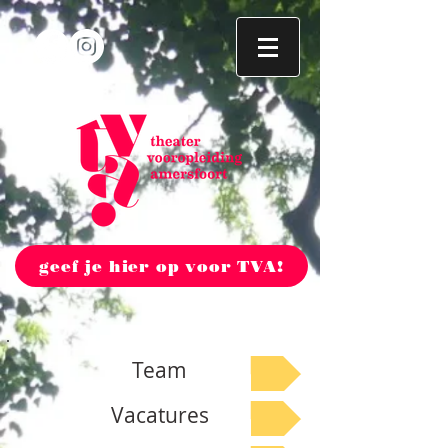
geef je hier op voor TVA!
Team
Vacatures